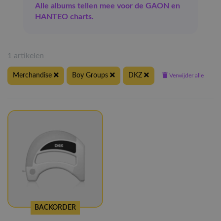
Alle albums tellen mee voor de GAON en
HANTEO charts.
1 artikelen
Merchandise
Boy Groups
DKZ
Verwijder alle
BACKORDER