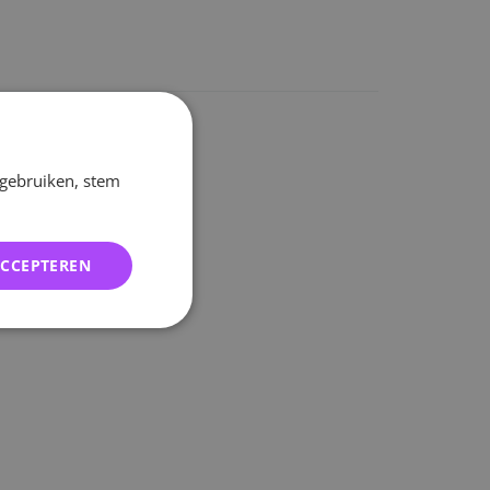
 gebruiken, stem
ACCEPTEREN