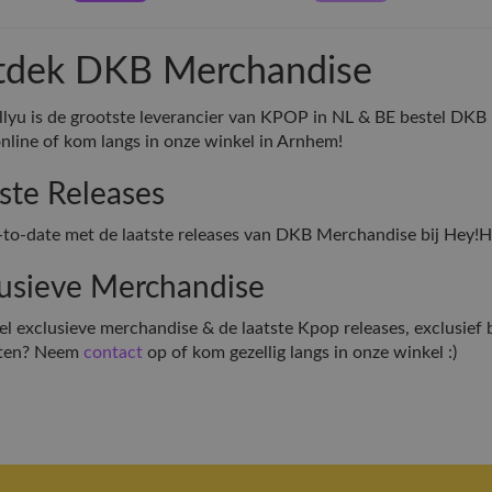
dek DKB Merchandise
lyu is de grootste leverancier van KPOP in NL & BE bestel DKB
online of kom langs in onze winkel in Arnhem!
ste Releases
p-to-date met de laatste releases van DKB Merchandise bij Hey!H
usieve Merchandise
l exclusieve merchandise & de laatste Kpop releases, exclusief 
ten? Neem
contact
op of kom gezellig langs in onze winkel :)