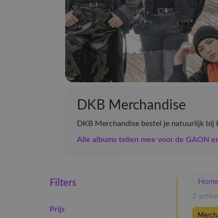
DKB Merchandise
DKB Merchandise bestel je natuurlijk bij 
Alle albums tellen mee voor de GAON 
Hom
Filters
2 artik
Prijs
Merch