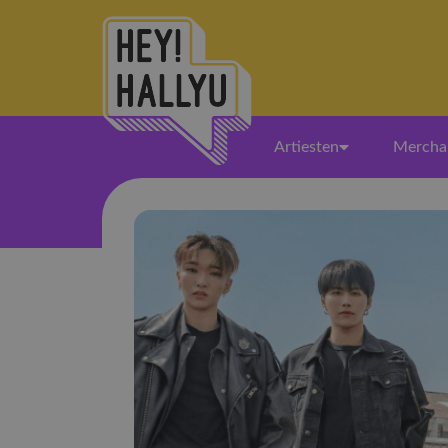
Artiesten
Mercha