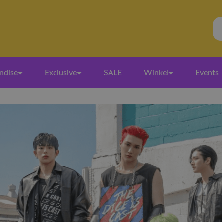
ndise
Exclusive
SALE
Winkel
Events