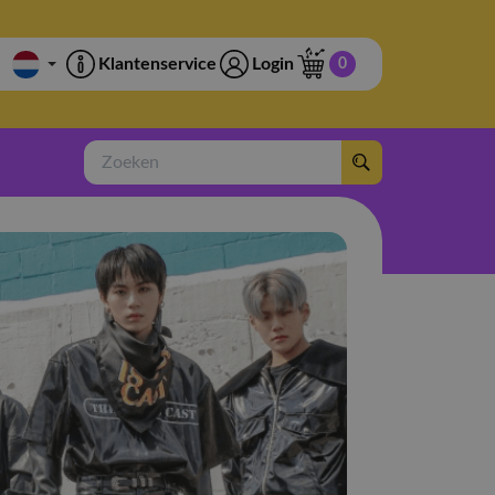
Klantenservice
Login
0
Zoeken