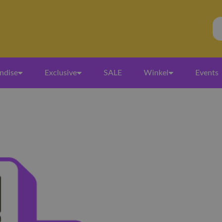
ndise
Exclusive
SALE
Winkel
Events