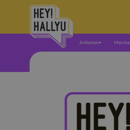
Artiesten
Mercha