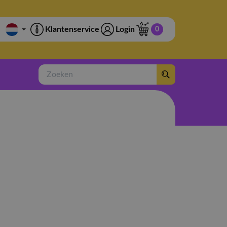
Klantenservice
Login
0
Zoeken