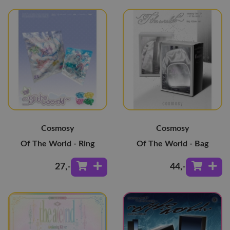
Cosmosy
Cosmosy
Of The World - Ring
Of The World - Bag
27
,-
44
,-