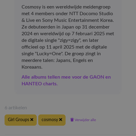
Cosmosy is een wereldwijde meidengroep
met 4 members onder NTT Docomo Studio
& Live en Sony Music Entertainment Korea.
Ze debuteerden in Japan op 31 december
2024 en wereldwijd op 7 februari 2025 met
de digitale single "zigy=zigy", en later
officieel op 11 april 2025 met de digitale
single "Lucky=One". De groep zingt in
meerdere talen: Japans, Engels en
Koreaans.
Alle albums tellen mee voor de GAON en
HANTEO charts.
6 artikelen
Girl Groups
cosmosy
Verwijder alle