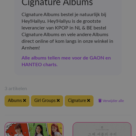
Cignature Albums
Cignature Albums bestel je natuurlijk bij
Hey!Hallyu. Hey!Hallyu is de grootste
leverancier van KPOP in NL & BE bestel
Cignature Albums en vele andere Albums
direct online of kom langs in onze winkel in
Arnhem!
Alle albums tellen mee voor de GAON en
HANTEO charts.
3 artikelen
Albums
Girl Groups
Cignature
Verwijder alle