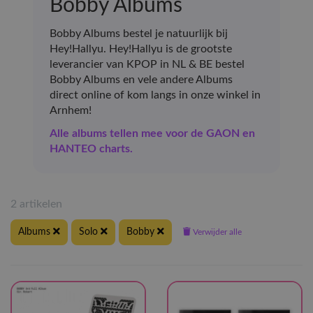
Bobby Albums
Bobby Albums bestel je natuurlijk bij
Hey!Hallyu. Hey!Hallyu is de grootste
leverancier van KPOP in NL & BE bestel
Bobby Albums en vele andere Albums
direct online of kom langs in onze winkel in
Arnhem!
Alle albums tellen mee voor de GAON en
HANTEO charts.
2 artikelen
Albums
Solo
Bobby
Verwijder alle