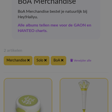
BoA Merchandise
BoA Merchandise bestel je natuurlijk bij
Hey!Hallyu.
Alle albums tellen mee voor de GAON en
HANTEO charts.
2 artikelen
Merchandise
Solo
BoA
Verwijder alle