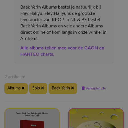
Baek Yerin Albums bestel je natuurlijk bij
Hey!Hallyu. Hey!Hallyu is de grootste
leverancier van KPOP in NL & BE bestel
Baek Yerin Albums en vele andere Albums
direct online of kom langs in onze winkel in
Arnhem!
Alle albums tellen mee voor de GAON en
HANTEO charts.
2 artikelen
Albums
Solo
Baek Yerin
Verwijder alle