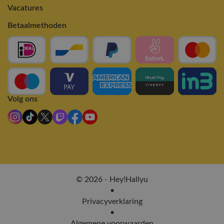
Vacatures
Betaalmethoden
Volg ons
© 2026 - Hey!Hallyu
•
Privacyverklaring
•
Algemene voorwaarden