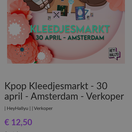
Kpop Kleedjesmarkt - 30
april - Amsterdam - Verkoper
| HeyHallyu | | Verkoper
€ 12
,50