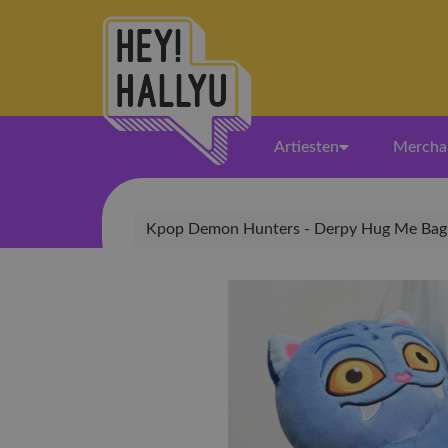
Artiesten
Mercha
Kpop Demon Hunters - Derpy Hug Me Bag