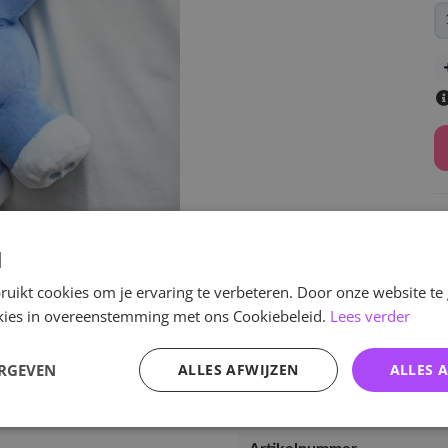
d
uikt cookies om je ervaring te verbeteren. Door onze website te
v
ookies in overeenstemming met ons Cookiebeleid.
Lees verder
ERGEVEN
ALLES AFWIJZEN
ALLES 
Specificaties