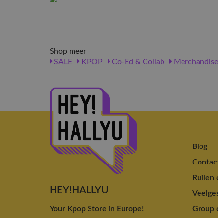
Shop meer
SALE
KPOP
Co-Ed & Collab
Merchandise
Blog
Contac
Ruilen 
HEY!HALLYU
Veelges
Your Kpop Store in Europe!
Group o