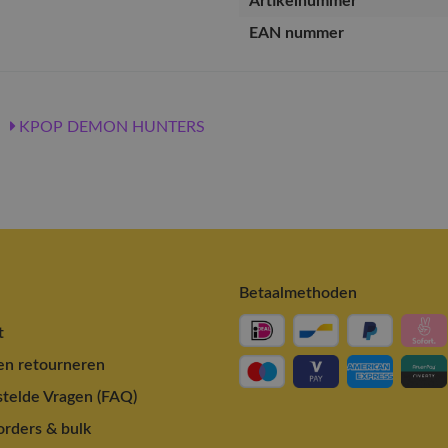
Artikelnummer
EAN nummer
KPOP DEMON HUNTERS
Betaalmethoden
t
en retourneren
telde Vragen (FAQ)
rders & bulk