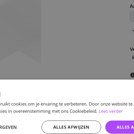
A
V
d
uikt cookies om je ervaring te verbeteren. Door onze website te
ookies in overeenstemming met ons Cookiebeleid.
Lees verder
v
ERGEVEN
ALLES AFWIJZEN
ALLES 