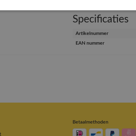
Specificaties
Artikelnummer
EAN nummer
Betaalmethoden
t