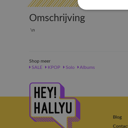
Omschrijving
\n
Shop meer
SALE
KPOP
Solo
Albums
Blog
Contac