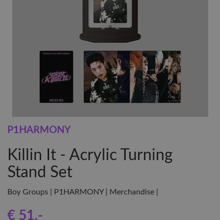
P1HARMONY
Killin It - Acrylic Turning
Stand Set
Boy Groups | P1HARMONY | Merchandise |
€ 51
,-