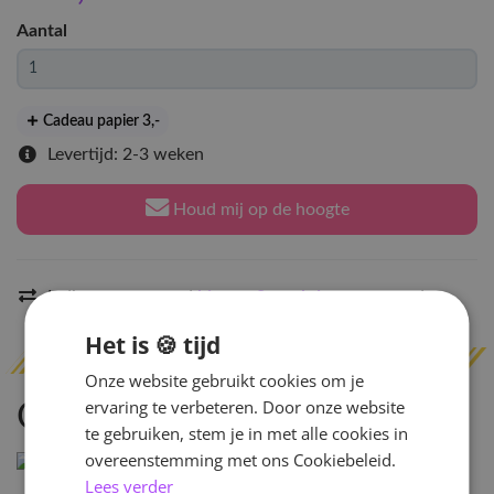
Aantal
Cadeau papier 3
,-
Levertijd: 2-3 weken
Houd mij op de hoogte
Indien op voorraad
binnen 2 werkdagen
verzonden
Het is 🍪 tijd
Onze website gebruikt cookies om je
ervaring te verbeteren. Door onze website
Omschrijving
te gebruiken, stem je in met alle cookies in
overeenstemming met ons Cookiebeleid.
Lees verder