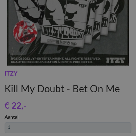
ITZY
Kill My Doubt - Bet On Me
€ 22
,-
Aantal