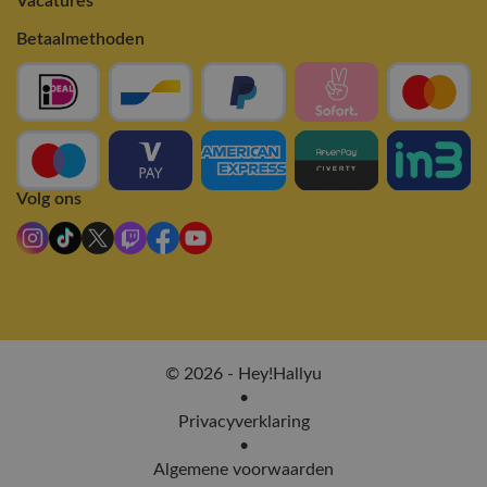
Vacatures
Betaalmethoden
Volg ons
© 2026 - Hey!Hallyu
•
Privacyverklaring
•
Algemene voorwaarden