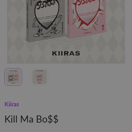
Kiiras
Kill Ma Bo$$