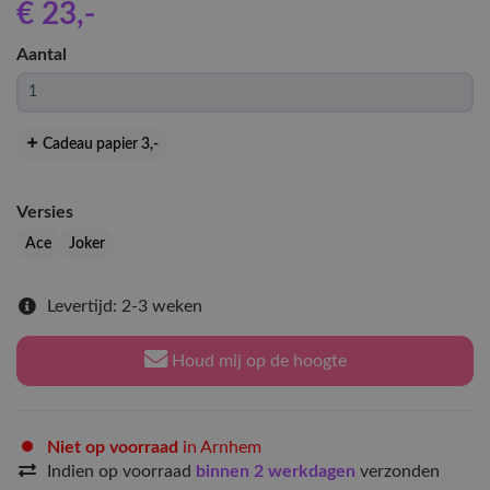
€ 23
,-
Aantal
Cadeau papier 3
,-
Versies
Ace
Joker
Levertijd: 2-3 weken
Houd mij op de hoogte
Niet op voorraad
in Arnhem
Indien op voorraad
binnen 2 werkdagen
verzonden