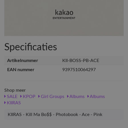
Specificaties
Artikelnummer
KII-BOSS-PB-ACE
EAN nummer
9397510064297
Shop meer
SALE
KPOP
Girl Groups
Albums
Albums
KIIRAS
KIIRAS - Kill Ma Bo$$ - Photobook - Ace - Pink