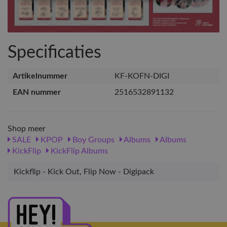
Specificaties
Artikelnummer
KF-KOFN-DIGI
EAN nummer
2516532891132
Shop meer
SALE
KPOP
Boy Groups
Albums
Albums
KickFlip
KickFlip Albums
Kickflip - Kick Out, Flip Now - Digipack