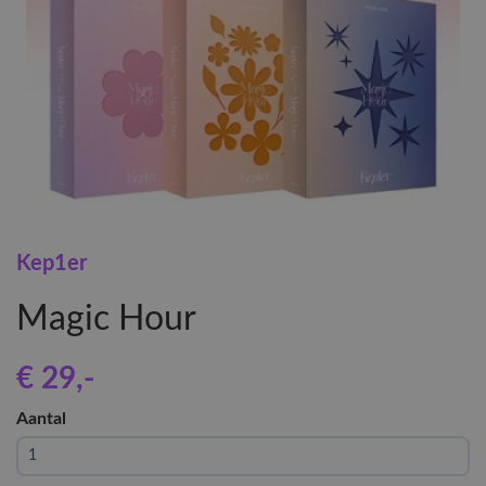
Kep1er
Magic Hour
€ 29
,-
Aantal