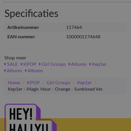
Specificaties
Artikelnummer
117464
EAN nummer
1000001174648
Shop meer
SALE
KPOP
Girl Groups
Albums
Kep1er
Albums
Albums
Home
/
KPOP
/
Girl Groups
/
Kep1er
/
Kep1er - Magic Hour - Orange - Sunkissed Ver.