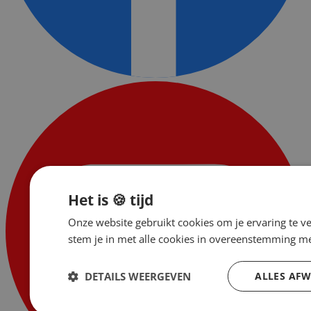
Het is 🍪 tijd
Onze website gebruikt cookies om je ervaring te v
stem je in met alle cookies in overeenstemming m
DETAILS WEERGEVEN
ALLES AFW