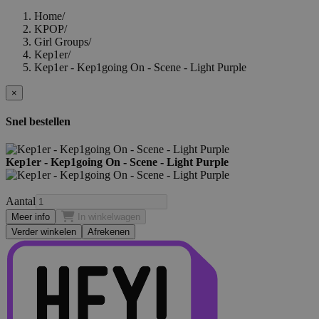
Home
/
KPOP
/
Girl Groups
/
Kep1er
/
Kep1er - Kep1going On - Scene - Light Purple
×
Snel bestellen
Kep1er - Kep1going On - Scene - Light Purple
Aantal
Meer info
In winkelwagen
Verder winkelen
Afrekenen