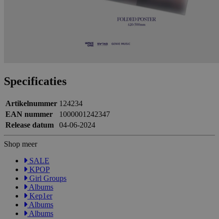
Specificaties
Artikelnummer
124234
EAN nummer
1000001242347
Release datum
04-06-2024
Shop meer
SALE
KPOP
Girl Groups
Albums
Kep1er
Albums
Albums