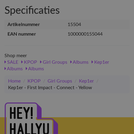
Specificaties
Artikelnummer
15504
EAN nummer
1000000155044
Shop meer
SALE
KPOP
Girl Groups
Albums
Kep1er
Albums
Albums
Home
/
KPOP
/
Girl Groups
/
Kep1er
/
Kep1er - First Impact - Connect - Yellow