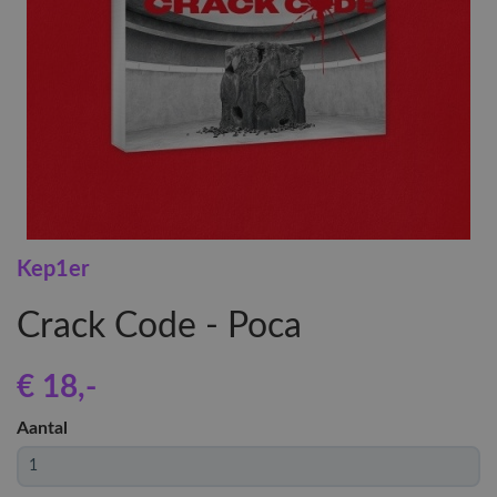
Kep1er
Crack Code - Poca
€ 18
,-
Aantal