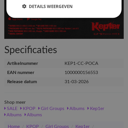
DETAILS WEERGEVEN
Specificaties
Artikelnummer
KEP1-CC-POCA
EAN nummer
1000000156553
Release datum
31-03-2026
Shop meer
SALE
KPOP
Girl Groups
Albums
Kep1er
Albums
Albums
Home
/
KPOP
/
Girl Groups
/
Kep1er
/