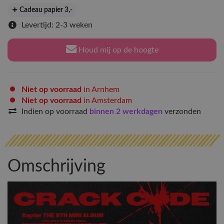
Cadeau papier 3
,-
Levertijd: 2-3 weken
Houd mij op de hoogte
Niet op voorraad
in Arnhem
Niet op voorraad
in Amsterdam
Indien op voorraad
binnen 2 werkdagen
verzonden
Omschrijving