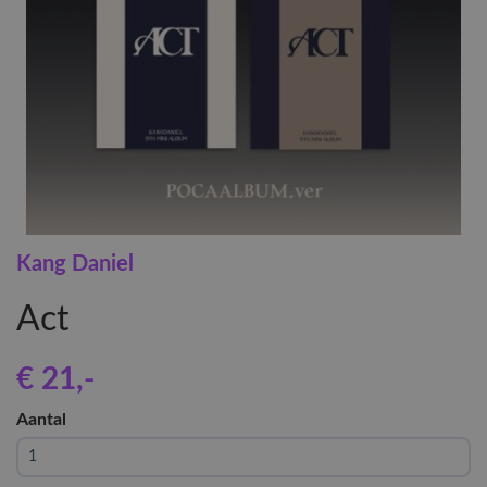
Kang Daniel
Act
€ 21
,-
Aantal