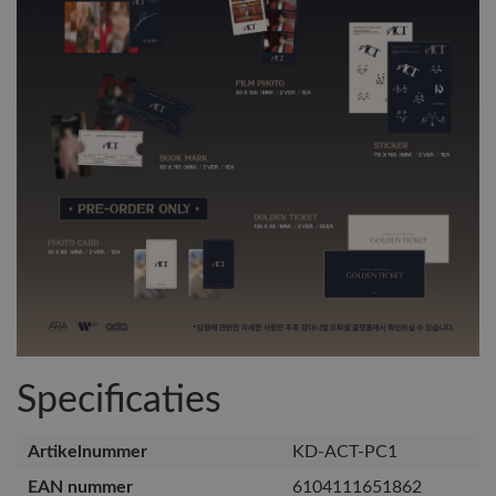
Specificaties
Artikelnummer
KD-ACT-PC1
EAN nummer
6104111651862