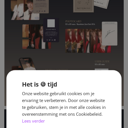
Het is 🍪 tijd
Onze website gebruikt cookies om je
ervaring te verbeteren. Door onze website
te gebruiken, stem je in met alle cookies in
overeenstemming met ons Cookiebeleid.
Lees verder