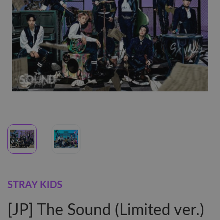
STRAY KIDS
[JP] The Sound (Limited ver.)