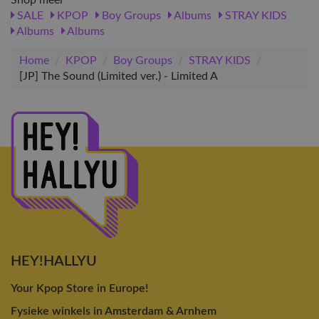
SALE
KPOP
Boy Groups
Albums
STRAY KIDS
Albums
Albums
Home
/
KPOP
/
Boy Groups
/
STRAY KIDS
/
[JP] The Sound (Limited ver.) - Limited A
HEY!HALLYU
Your Kpop Store in Europe!
Fysieke winkels in Amsterdam & Arnhem