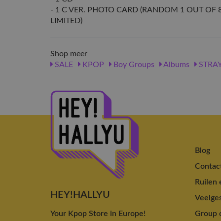
- 1 C VER. PHOTO CARD (RANDOM 1 OUT OF 8
LIMITED)
Shop meer
SALE
KPOP
Boy Groups
Albums
STRAY
Blog
Contac
Ruilen 
HEY!HALLYU
Veelges
Your Kpop Store in Europe!
Group o