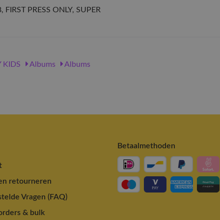
, FIRST PRESS ONLY, SUPER
 KIDS
Albums
Albums
Betaalmethoden
t
en retourneren
telde Vragen (FAQ)
rders & bulk