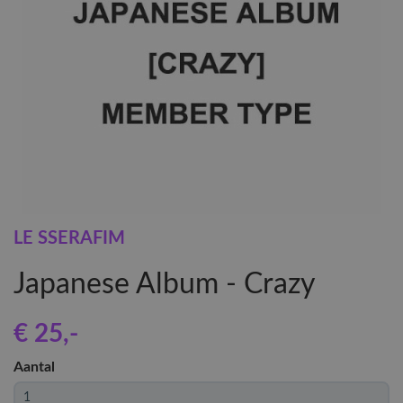
LE SSERAFIM
Japanese Album - Crazy
€ 25
,-
Aantal