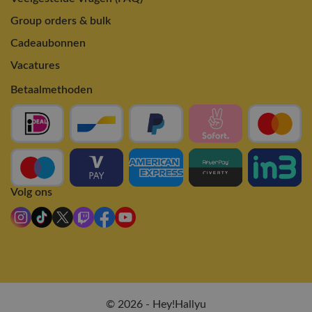
Group orders & bulk
Cadeaubonnen
Vacatures
Betaalmethoden
Volg ons
© 2026 - Hey!Hallyu