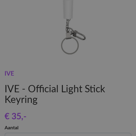
IVE
IVE - Official Light Stick
Keyring
€ 35
,-
Aantal