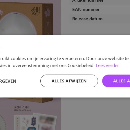
Artikelnummer
EAN nummer
Release datum
d
uikt cookies om je ervaring te verbeteren. Door onze website te
ookies in overeenstemming met ons Cookiebeleid.
Lees verder
ERGEVEN
ALLES AFWIJZEN
ALLES 