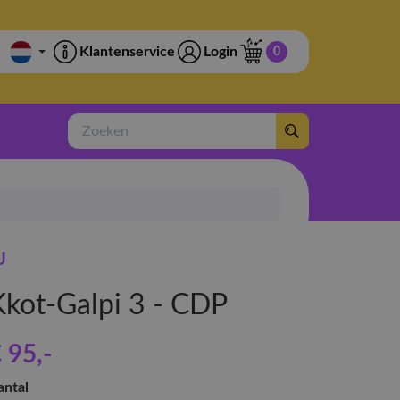
Klantenservice
Login
0
Zoeken
U
Kkot-Galpi 3 - CDP
 95
,-
antal