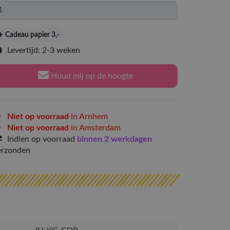
Cadeau papier 3
,-
Levertijd: 2-3 weken
Houd mij op de hoogte
Niet op voorraad
in Arnhem
Niet op voorraad
in Amsterdam
Indien op voorraad
binnen 2 werkdagen
erzonden