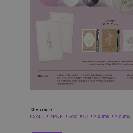
Shop meer
SALE
KPOP
Solo
IU
Albums
Albums