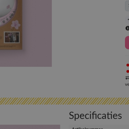
v
Specificaties