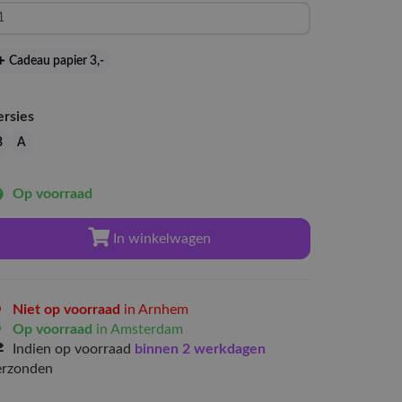
Cadeau papier 3
,-
ersies
B
A
Op voorraad
In winkelwagen
Niet op voorraad
in Arnhem
Op voorraad
in Amsterdam
Indien op voorraad
binnen 2 werkdagen
erzonden