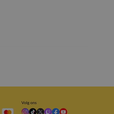
Volg ons