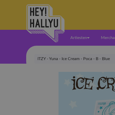
Artiesten
Mercha
ITZY - Yuna - Ice Cream - Poca - B - Blue