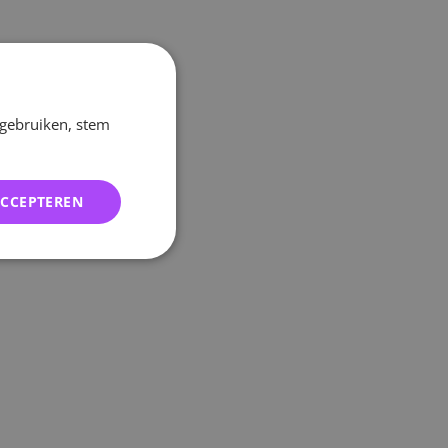
 gebruiken, stem
ACCEPTEREN