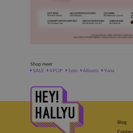
Shop meer
SALE
KPOP
Solo
Albums
Yuna
Blog
Contac