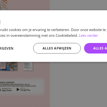
d
uikt cookies om je ervaring te verbeteren. Door onze website te
ookies in overeenstemming met ons Cookiebeleid.
Lees verder
ERGEVEN
ALLES AFWIJZEN
ALLES 