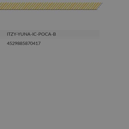
ITZY-YUNA-IC-POCA-B
4529885870417