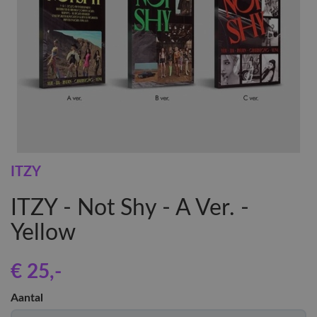
ITZY
ITZY - Not Shy - A Ver. -
Yellow
€ 25
,-
Aantal