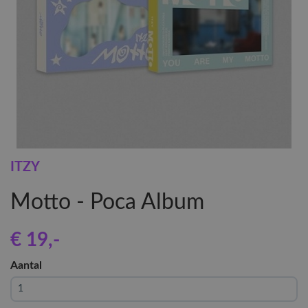
ITZY
Motto - Poca Album
€ 19
,-
Aantal