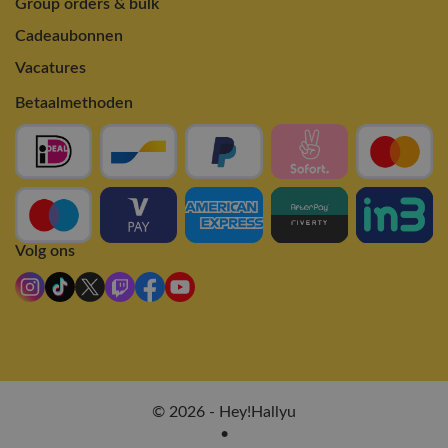
Group orders & bulk
Cadeaubonnen
Vacatures
Betaalmethoden
Volg ons
© 2026 - Hey!Hallyu
•