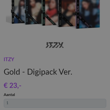
ITZY
Gold - Digipack Ver.
€ 23
,-
Aantal