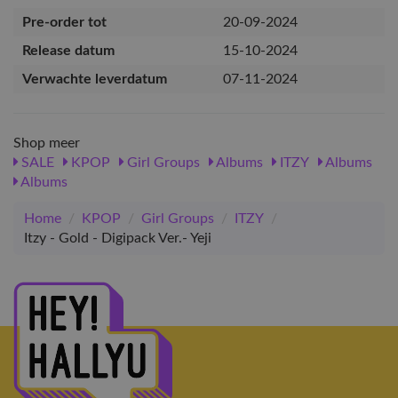
Pre-order tot
20-09-2024
Release datum
15-10-2024
Verwachte leverdatum
07-11-2024
Shop meer
SALE
KPOP
Girl Groups
Albums
ITZY
Albums
Albums
Home
/
KPOP
/
Girl Groups
/
ITZY
/
Itzy - Gold - Digipack Ver.- Yeji