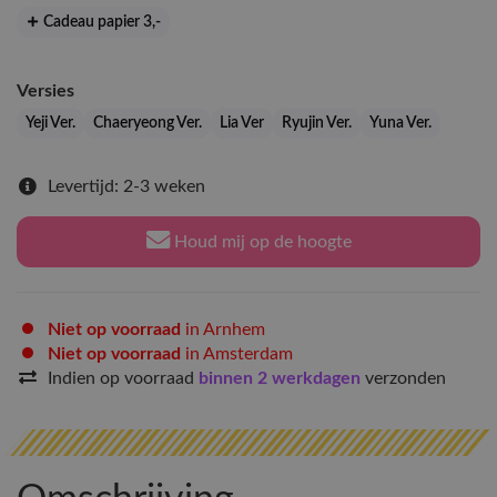
Cadeau papier 3
,-
Versies
Yeji Ver.
Chaeryeong Ver.
Lia Ver
Ryujin Ver.
Yuna Ver.
Levertijd: 2-3 weken
Houd mij op de hoogte
Niet op voorraad
in Arnhem
Niet op voorraad
in Amsterdam
Indien op voorraad
binnen 2 werkdagen
verzonden