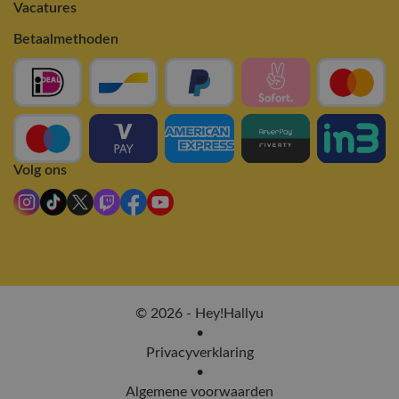
Vacatures
Betaalmethoden
Volg ons
© 2026 - Hey!Hallyu
•
Privacyverklaring
•
Algemene voorwaarden