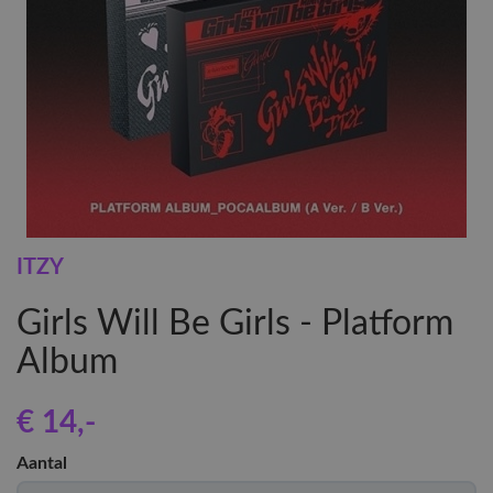
ITZY
Girls Will Be Girls - Platform
Album
€ 14
,-
Aantal