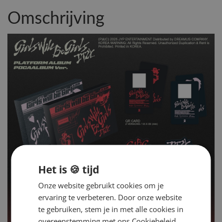
Omschrijving
Het is 🍪 tijd
Onze website gebruikt cookies om je
ervaring te verbeteren. Door onze website
te gebruiken, stem je in met alle cookies in
overeenstemming met ons Cookiebeleid.