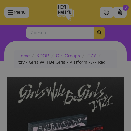
0
Menu
bmenu (Artiesten)
ubmenu (Merchandise)
Zoeken
bmenu (Exclusive)
Home
/
KPOP
/
Girl Groups
/
ITZY
/
bmenu (Winkel)
Itzy - Girls Will Be Girls - Platform - A - Red