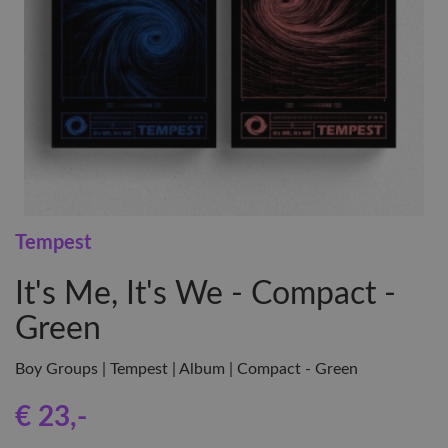
Tempest
It's Me, It's We - Compact -
Green
Boy Groups | Tempest | Album | Compact - Green
€ 23
,-