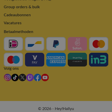
Group orders & bulk
Cadeaubonnen
Vacatures
Betaalmethoden
Volg ons
© 2026 - Hey!Hallyu