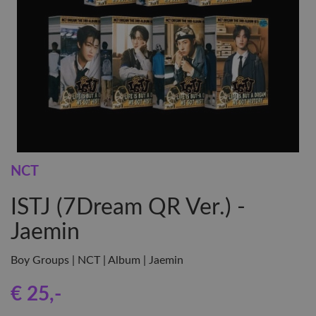
NCT
ISTJ (7Dream QR Ver.) -
Jaemin
Boy Groups | NCT | Album | Jaemin
€ 25
,-