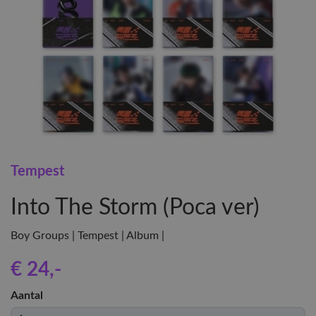
Tempest
Into The Storm (Poca ver)
Boy Groups | Tempest | Album |
€ 24
,-
Aantal