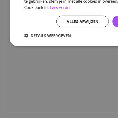
te gebruiken, stem je in met alle cookies in overe
Cookiebeleid.
Lees verder
ALLES AFWIJZEN
DETAILS WEERGEVEN