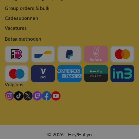
Group orders & bulk
Cadeaubonnen
Vacatures
Betaalmethoden
Volg ons
© 2026 - Hey!Hallyu