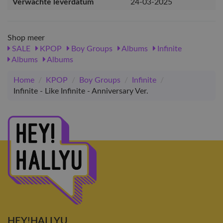
Verwachte leverdatum
24-03-2025
Shop meer
SALE
KPOP
Boy Groups
Albums
Infinite
Albums
Albums
Home
/
KPOP
/
Boy Groups
/
Infinite
/
Infinite - Like Infinite - Anniversary Ver.
HEY!HALLYU