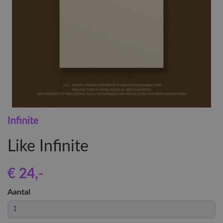
Infinite
Like Infinite
€ 24
,-
Aantal