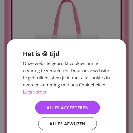
Het is 🍪 tijd
Onze website gebruikt cookies om je
ervaring te verbeteren. Door onze website
te gebruiken, stem je in met alle cookies in
overeenstemming met ons Cookiebeleid.
Lees verder
ALLES ACCEPTEREN
ALLES AFWIJZEN