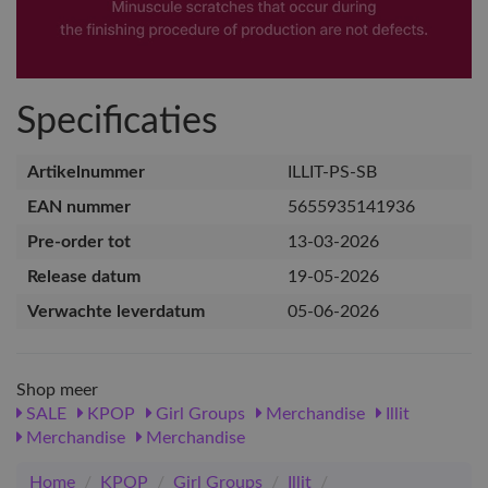
Specificaties
Artikelnummer
ILLIT-PS-SB
EAN nummer
5655935141936
Pre-order tot
13-03-2026
Release datum
19-05-2026
Verwachte leverdatum
05-06-2026
Shop meer
SALE
KPOP
Girl Groups
Merchandise
Illit
Merchandise
Merchandise
Home
/
KPOP
/
Girl Groups
/
Illit
/