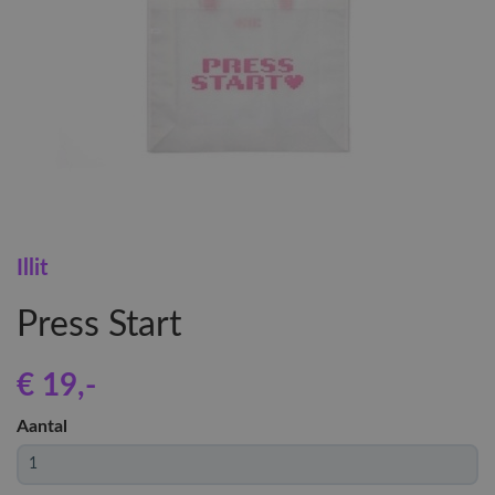
Illit
Press Start
€ 19
,-
Aantal