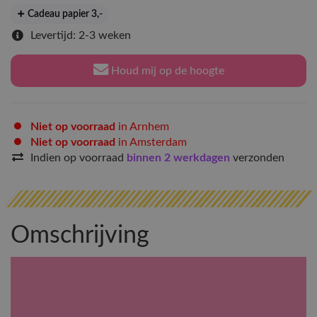
Cadeau papier 3
,-
Levertijd: 2-3 weken
Houd mij op de hoogte
Niet op voorraad
in Arnhem
Niet op voorraad
in Amsterdam
Indien op voorraad
binnen 2 werkdagen
verzonden
Omschrijving