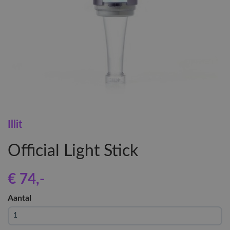
Illit
Official Light Stick
€ 74
,-
Aantal