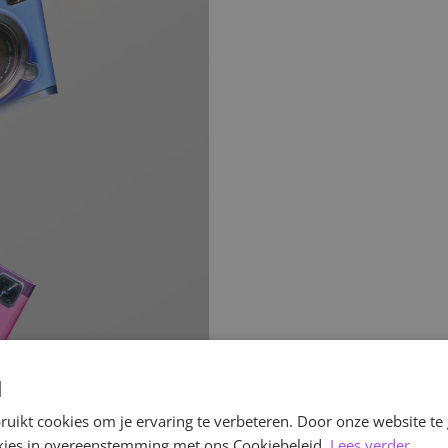
d
uikt cookies om je ervaring te verbeteren. Door onze website te
ookies in overeenstemming met ons Cookiebeleid.
Lees verder