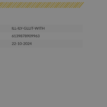
ILL-ILY-GLLIT-WITH
6139878909963
22-10-2024