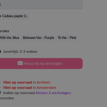
Cadeau papier 3
,-
ersies
With Ver. Blue
Between Ver. - Purple
To Ver. - Pink
Levertijd: 2-3 weken
Houd mij op de hoogte
Niet op voorraad
in Arnhem
Niet op voorraad
in Amsterdam
Indien op voorraad
binnen 2 werkdagen
erzonden