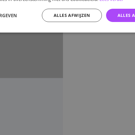
ERGEVEN
ALLES AFWIJZEN
ALLES 