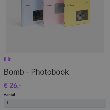
Illit
Bomb - Photobook
€ 26
,-
Aantal