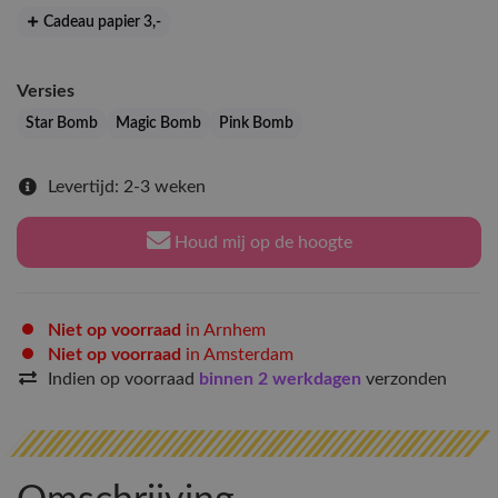
Cadeau papier 3
,-
Versies
Star Bomb
Magic Bomb
Pink Bomb
Levertijd: 2-3 weken
Houd mij op de hoogte
Niet op voorraad
in Arnhem
Niet op voorraad
in Amsterdam
Indien op voorraad
binnen 2 werkdagen
verzonden