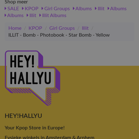
Shop meer
SALE
KPOP
Girl Groups
Albums
Illit
Albums
Albums
Illit
Illit Albums
Home
/
KPOP
/
Girl Groups
/
Illit
/
ILLIT - Bomb - Photobook - Star Bomb - Yellow
HEY!HALLYU
Your Kpop Store in Europe!
Fysieke winkels in Amsterdam & Arnhem