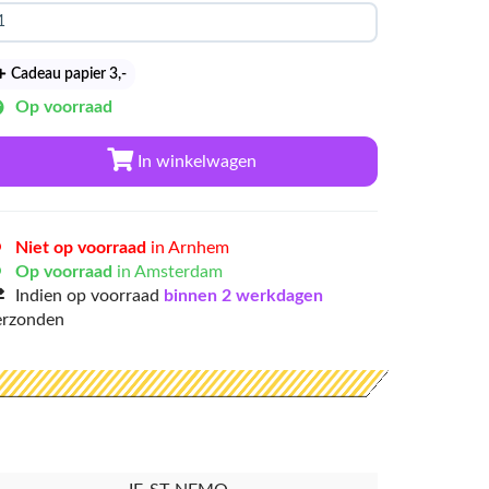
Cadeau papier 3
,-
Op voorraad
In winkelwagen
Niet op voorraad
in Arnhem
Op voorraad
in Amsterdam
Indien op voorraad
binnen 2 werkdagen
erzonden