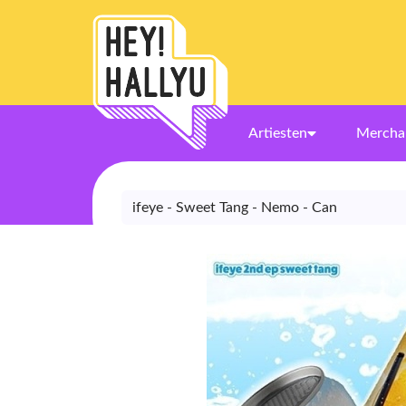
Artiesten
Mercha
ifeye - Sweet Tang - Nemo - Can