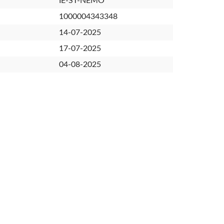
IE-ST-NEMO
1000004343348
14-07-2025
17-07-2025
04-08-2025