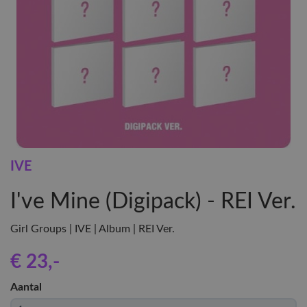
IVE
I've Mine (Digipack) - REI Ver.
Girl Groups | IVE | Album | REI Ver.
€ 23
,-
Aantal