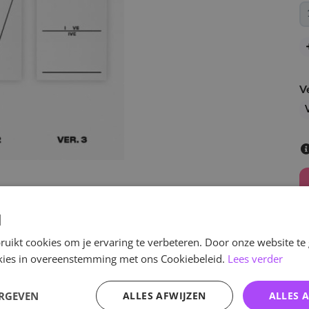
V
V
d
uikt cookies om je ervaring te verbeteren. Door onze website te
ookies in overeenstemming met ons Cookiebeleid.
Lees verder
v
ERGEVEN
ALLES AFWIJZEN
ALLES 