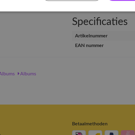
Specificaties
Artikelnummer
EAN nummer
Albums
Albums
Betaalmethoden