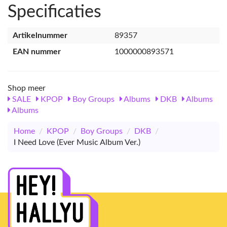
Specificaties
Artikelnummer
89357
EAN nummer
1000000893571
Shop meer
SALE
KPOP
Boy Groups
Albums
DKB
Albums
Albums
Home
/
KPOP
/
Boy Groups
/
DKB
/
I Need Love (Ever Music Album Ver.)