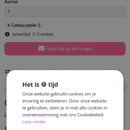
Aantal
Cadeau papier 3
,-
Levertijd: 2-3 weken
Houd mij op de hoogte
Indien op voorraad
binnen 2 werkdagen
verzonden
Het is 🍪 tijd
Onze website gebruikt cookies om je
ervaring te verbeteren. Door onze website
Omschrijving
te gebruiken, stem je in met alle cookies in
overeenstemming met ons Cookiebeleid.
Lees verder