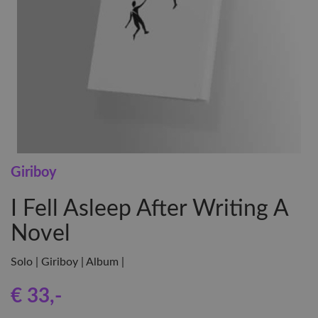
Giriboy
I Fell Asleep After Writing A
Novel
Solo | Giriboy | Album |
€ 33
,-