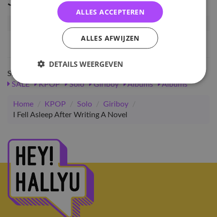
Specificaties
ALLES ACCEPTEREN
Artikelnummer
117964
ALLES AFWIJZEN
EAN nummer
1000001179643
DETAILS WEERGEVEN
Shop meer
SALE
KPOP
Solo
Giriboy
Albums
Albums
Home
/
KPOP
/
Solo
/
Giriboy
/
I Fell Asleep After Writing A Novel