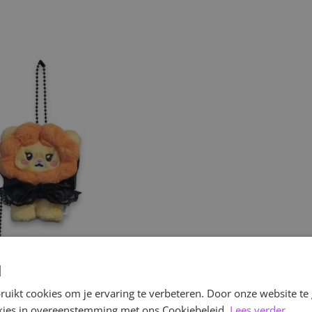
d
uikt cookies om je ervaring te verbeteren. Door onze website te
ookies in overeenstemming met ons Cookiebeleid.
Lees verder