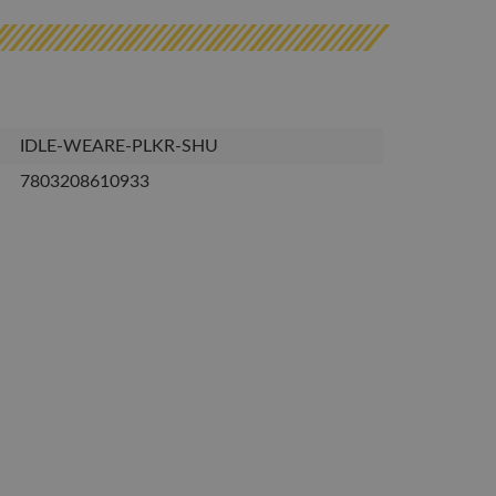
IDLE-WEARE-PLKR-SHU
7803208610933