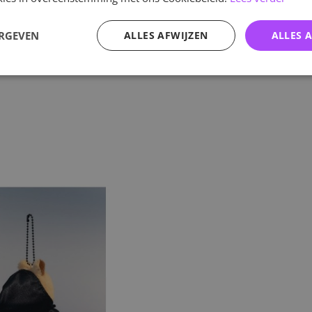
ERGEVEN
ALLES AFWIJZEN
ALLES 