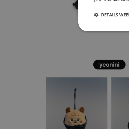
DETAILS WE