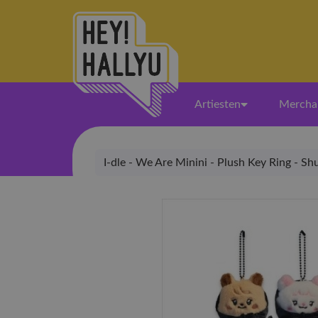
Artiesten
Mercha
I-dle - We Are Minini - Plush Key Ring - Sh