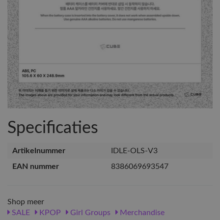
Specificaties
Artikelnummer
IDLE-OLS-V3
EAN nummer
8386069693547
Shop meer
SALE
KPOP
Girl Groups
Merchandise