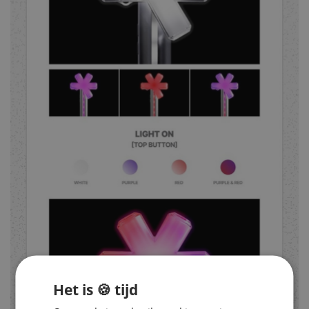
Het is 🍪 tijd