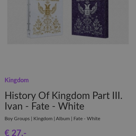
Kingdom
History Of Kingdom Part III.
Ivan - Fate - White
Boy Groups | Kingdom | Album | Fate - White
€ 27
,-