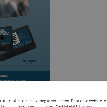
d
uikt cookies om je ervaring te verbeteren. Door onze website te
ookies in overeenstemming met ons Cookiebeleid.
Lees verder