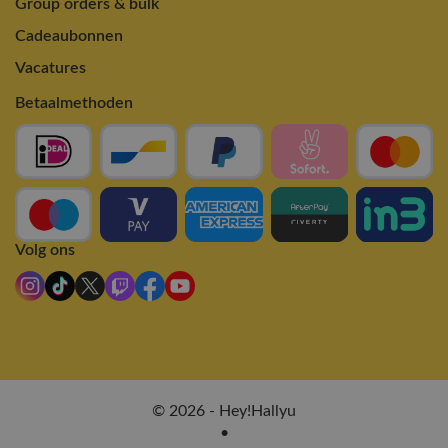
Group orders & bulk
Cadeaubonnen
Vacatures
Betaalmethoden
Volg ons
© 2026 - Hey!Hallyu
•