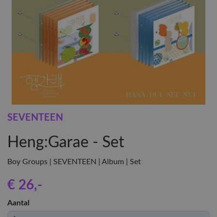
SEVENTEEN
Heng:Garae - Set
Boy Groups | SEVENTEEN | Album | Set
€ 26
,-
Aantal